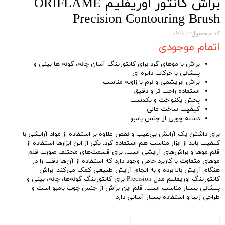
براش کانتور اوریفلیم ORIFLAME
Precision Contouring Brush
کد محصول: 29723
اتمام موجودی
براش با موهای گرد برای کانتورینگ آسان چانه، گونه ها بینی و
پیشانی با حرکات دایره ای
براش ابریشمی و نرم با زاویه مناسب
استفاده راحت تر و دقیق
پخش یکنواخت و یکدست
کیفیت ساخت عالی
دسته چوبی از جنس بامبو
برای داشتن یک آرایش بی‌عیب و نقص علاوه بر استفاده از مواد آرایشی با
کیفیت باید از ابزار مناسب هم استفاده کرد. یکی از این ابزارها استفاده از
قلم موها و براش‌های آرایشی است. برای قسمت‌های مختلف صورت قلم‌
موهای متفاوت با کاربرد خاص وجود دارد که استفاده از آن‌ها دقت را در
هنگام آرایش بالا برده و به انجام آرایش طبیعی کمک می‌کند. براش
کانتورینگ اوریفلیم مدل Precision برای کانتورینگ گونه‌ها، چانه، بینی و
پیشانی بسیار مناسب است. قلم این براش از جنس چوب بامبو است و
طراحی زیبا و استفاده بسیار آسانی دارد.