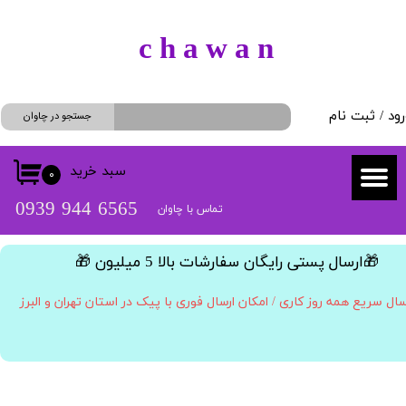
حساب کاربری من
​c h a w a n
تغییر گذر واژه
رود
/
ثبت نام
سفارشات
جستجو در چاوان
خروج از حساب کاربری
سبد خرید
۰
​​6565 944 0939
تماس با چاوان
​🎁ارسال پستی رایگان سفارشات بالا 5 میلیون 🎁​​​​​​​
سال سریع همه روز کاری / امکان ارسال فوری با پیک در استان تهران و البرز