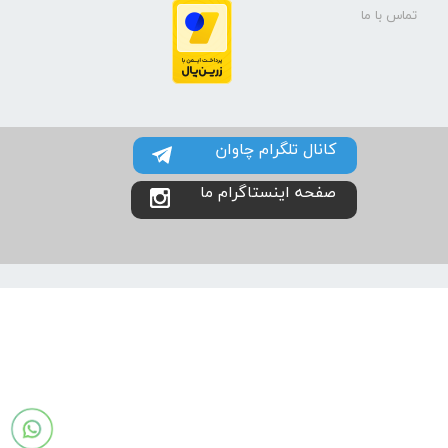
تماس با ما
کانال تلگرام چاوان
صفحه اینستاگرام ما