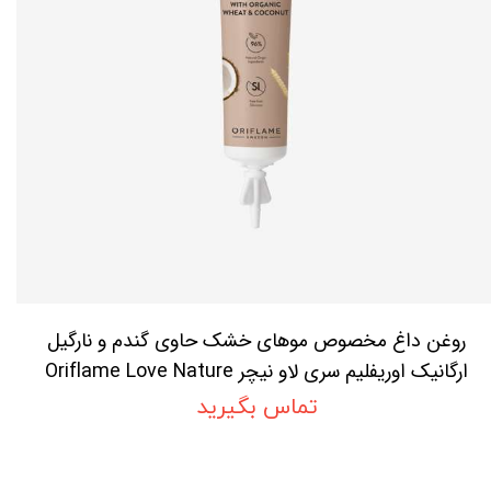
روغن داغ مخصوص موهای خشک حاوی گندم و نارگیل
ارگانیک اوریفلیم سری لاو نیچر Oriflame Love Nature
Hot Oil For Dry Hair with Organic Wheat &
تماس بگیرید
Coconut