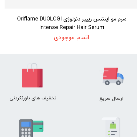
سرم مو اینتنس ریپیر دئولوژی Oriflame DUOLOGI
Intense Repair Hair Serum
اتمام موجودی
تخفیف های باورنکردنی
ارسال سریع