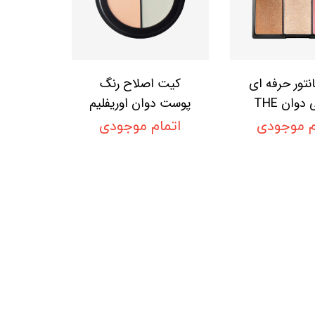
نتور حرفه ای
کیت اصلاح رنگ
3 تایی دوان THE
پوست دوان اوریفلیم
THE ONE
ONE Conto
م موجودی
اتمام موجودی
Corrector Kit
Kit
Oriflame