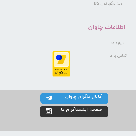
رویه برگرداندن کالا
​اطلاعات چاوان
درباره ما
تماس با ما
کانال تلگرام چاوان
صفحه اینستاگرام ما