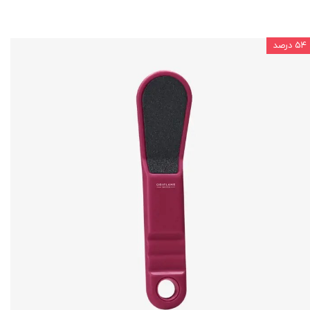
۵۴ درصد