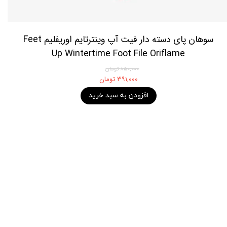
سوهان پای دسته دار فیت آپ وینترتایم اوریفلیم Feet
Up Wintertime Foot File Oriflame
۸۵۰,۰۰۰ تومان
۳۹۱,۰۰۰ تومان
افزودن به سبد خرید