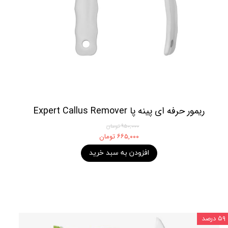
ریمور حرفه ای پینه پا Expert Callus Remover
۹۵۰,۰۰۰ تومان
۶۶۵,۰۰۰ تومان
افزودن به سبد خرید
۵۹ درصد