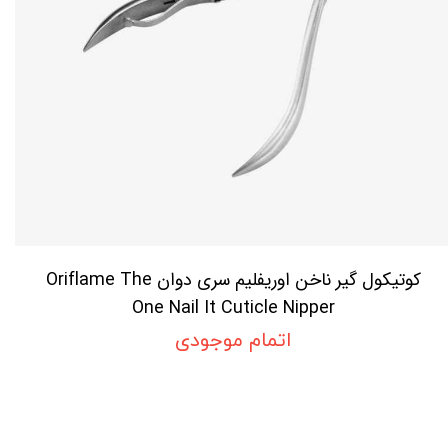
کوتیکول گیر ناخن اوریفلیم سری دوان Oriflame The
One Nail It Cuticle Nipper
اتمام موجودی