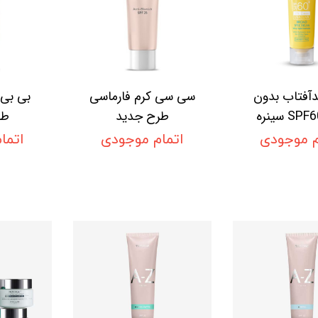
آفتاب بدون
سی سی کرم فارماسی
بی بی 
طرح جدید
طر
م موجودی
اتمام موجودی
اتما