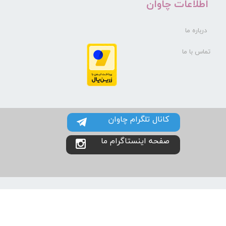
​اطلاعات چاوان
درباره ما
تماس با ما
کانال تلگرام چاوان
صفحه اینستاگرام ما