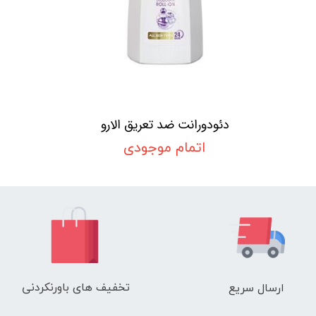
دئودورانت ضد تعریق الارو
اتمام موجودی
تخفیف های باورنکردنی
ارسال سریع