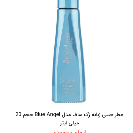
عطر جیبی زنانه ژک ساف مدل Blue Angel حجم 20
میلی لیتر
اتمام موجودی