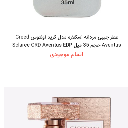
عطر جیبی مردانه اسکلاره مدل کرید اونتوس Creed
Aventus حجم 35 میل Sclaree CRD Aventus EDP
For Men
اتمام موجودی