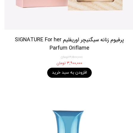
پرفیوم زنانه سیگنیچر اوریفلیم SIGNATURE For her
Parfum Oriflame
۶,۵۰۰,۰۰۰ تومان
۳,۹۰۰,۰۰۰ تومان
افزودن به سبد خرید