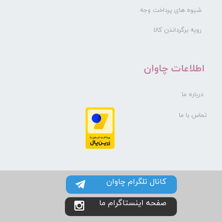
شیوه های پرداخت وجه
رویه برگرداندن کالا
​اطلاعات چاوان
درباره ما
تماس با ما
کانال تلگرام چاوان
صفحه اینستاگرام ما