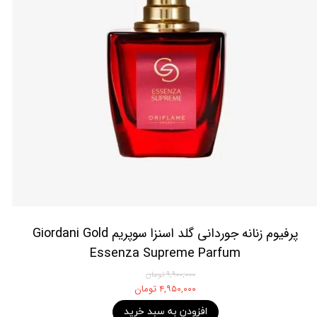
پرفیوم زنانه جوردانی گلد اسنزا سوپریم Giordani Gold
Essenza Supreme Parfum
۹,۹۰۰,۰۰۰ تومان
۴,۹۵۰,۰۰۰ تومان
افزودن به سبد خرید