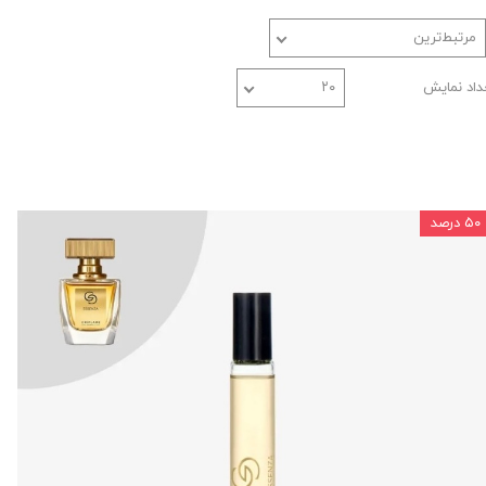
مرتبط‌ترین
داد نمایش
۲۰
۵۰ درصد