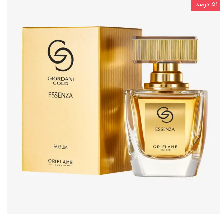
۵۱ درصد