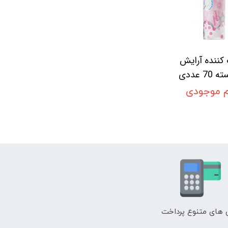
 کننده آرایش
م موجودی
های متنوع پرداخت