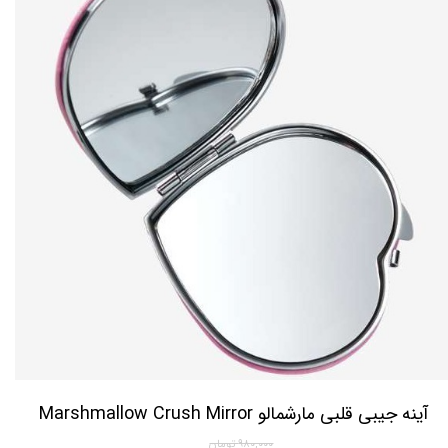
آینه جیبی قلبی مارشمالو Marshmallow Crush Mirror
۹۸۰,۰۰۰ تومان