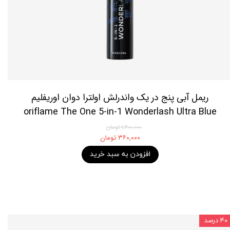
ریمل آبی پنج در یک واندرلش اولترا دوان اوریفلیم
oriflame The One 5-in-1 Wonderlash Ultra Blue
۱,۲۰۰,۰۰۰ تومان
۳۶۰,۰۰۰ تومان
افزودن به سبد خرید
۴۰ درصد