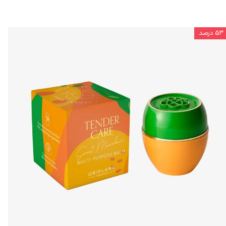
۵۳ درصد