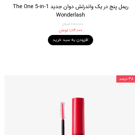
ریمل پنج در یک واندرلش دوان جدید The One 5-in-1
Wonderlash
۱,۸۰۰,۰۰۰ تومان
۱,۱۱۶,۰۰۰ تومان
افزودن به سبد خرید
۳۸ درصد