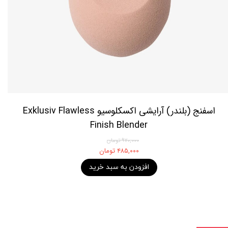
اسفنج (بلندر) آرایشی اکسکلوسیو Exklusiv Flawless
Finish Blender
۹۷۰,۰۰۰ تومان
۴۸۵,۰۰۰ تومان
افزودن به سبد خرید