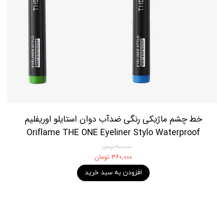
خط چشم ماژیکی رنگی ضدآب دوان استایلو اوریفلیم
Oriflame THE ONE Eyeliner Stylo Waterproof
۹۰۰,۰۰۰ تومان
۳۶۰,۰۰۰ تومان
افزودن به سبد خرید