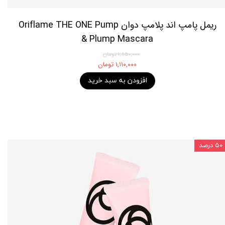
ریمل پامپ اند پلامپ دوان Oriflame THE ONE Pump
& Plump Mascara
۱,۸۵۰,۰۰۰ تومان
۱,۱۱۰,۰۰۰ تومان
افزودن به سبد خرید
۵۰ درصد