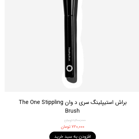
براش استیپلینگ سری د وان The One Stippling
Brush
۱,۲۰۰,۰۰۰ تومان
۷۲۰,۰۰۰ تومان
افزودن به سبد خرید