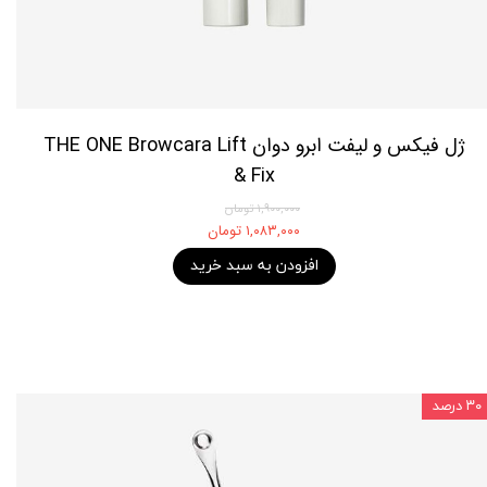
ژل فیکس و لیفت ابرو دوان THE ONE Browcara Lift
& Fix
۱,۹۰۰,۰۰۰ تومان
۱,۰۸۳,۰۰۰ تومان
افزودن به سبد خرید
۳۰ درصد