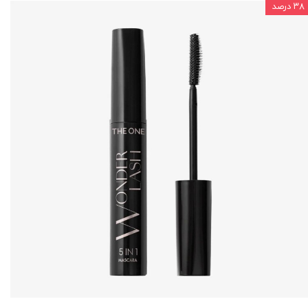
۳۸ درصد