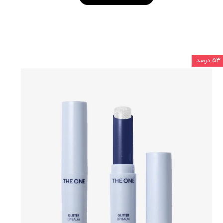
۵۳ درصد