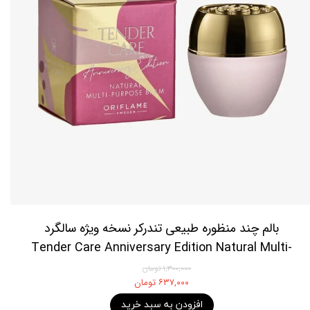
بالم چند منظوره طبیعی تندرکر نسخه ویژه سالگرد
Tender Care Anniversary Edition Natural Multi-
Purpose Balm
۱,۳۰۰,۰۰۰ تومان
۶۳۷,۰۰۰ تومان
افزودن به سبد خرید