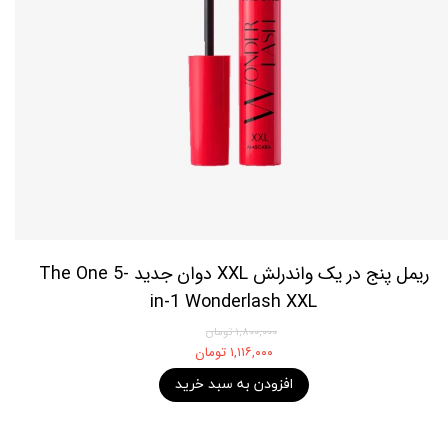
ریمل پنج در یک واندرلش XXL دوان جدید The One 5-
in-1 Wonderlash XXL
۱,۸۰۰,۰۰۰ تومان
۱,۱۱۶,۰۰۰ تومان
افزودن به سبد خرید