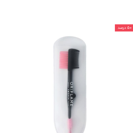
۵۰ درصد