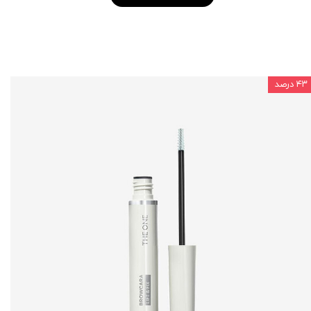
۴۳ درصد