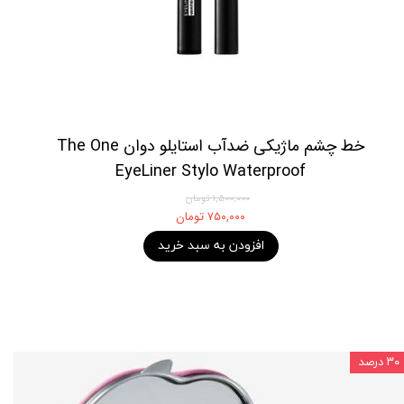
خط چشم ماژیکی ضدآب استایلو دوان The One
EyeLiner Stylo Waterproof
۱,۵۰۰,۰۰۰ تومان
۷۵۰,۰۰۰ تومان
افزودن به سبد خرید
۳۰ درصد