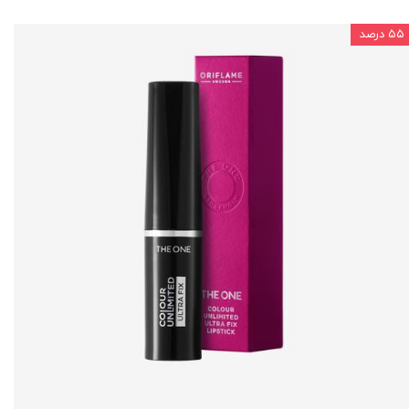
۵۵ درصد