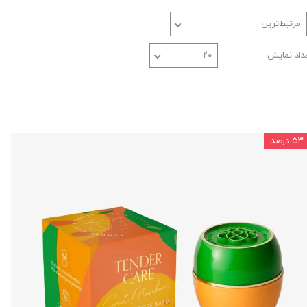
مرتبط‌ترین
داد نمایش
۲۰
۵۳ درصد