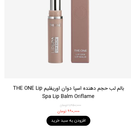
بالم لب حجم دهنده اسپا دوان اوریفلیم THE ONE Lip
Spa Lip Balm Oriflame
۱,۶۵۰,۰۰۰ تومان
۹۹۰,۰۰۰ تومان
افزودن به سبد خرید