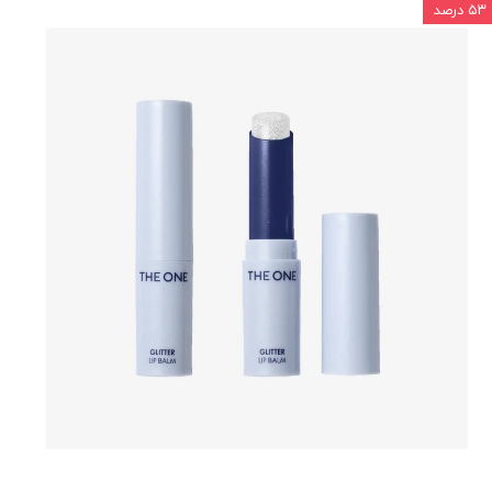
۵۳ درصد