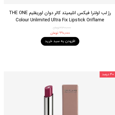
رژ لب اولترا فیکس انلیمیتد کالر دوان اوریفلیم THE ONE
Colour Unlimited Ultra Fix Lipstick Oriflame
۲,۲۰۰,۰۰۰ تومان
۹۹۰,۰۰۰ تومان
افزودن به سبد خرید
۴۰ درصد