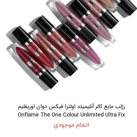
رژلب مایع کالر آنلیمیتد اولترا فیکس دوان اوریفلیم
Oriflame The One Colour Unlimited Ultra Fix
Liquid Lipstick
اتمام موجودی