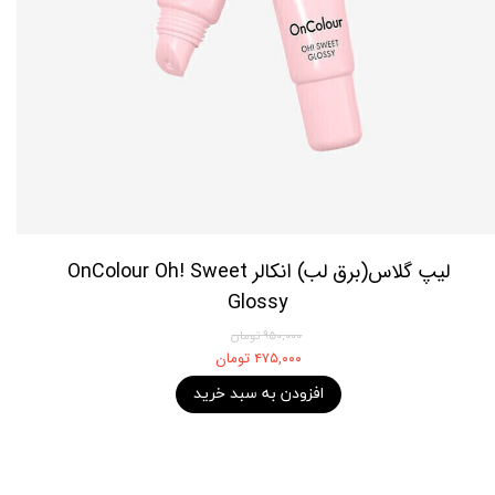
لیپ گلاس(برق لب) انکالر OnColour Oh! Sweet
Glossy
۹۵۰,۰۰۰ تومان
۴۷۵,۰۰۰ تومان
افزودن به سبد خرید