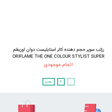
رژلب سوپر حجم دهنده کالر استایلیست دوان اوریفلم
ORIFLAME THE ONE COLOUR STYLIST SUPER
POUT LIPSTICK
اتمام موجودی
۱
۲
بعدی