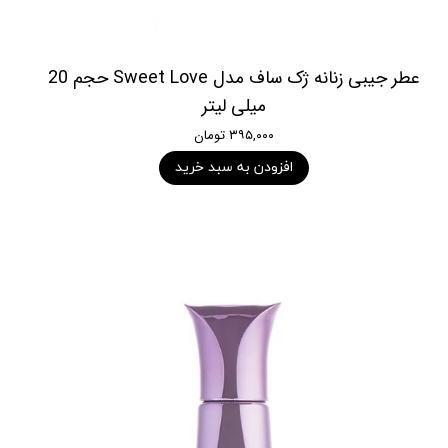
عطر جیبی زنانه ژک ساف مدل Sweet Love حجم 20
میلی لیتر
۳۹۵,۰۰۰ تومان
افزودن به سبد خرید