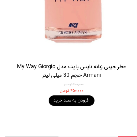
عطر جیبی زنانه نایس پاپت مدل My Way Giorgio
Armani حجم 30 میلی لیتر
۶۰۰,۰۰۰ تومان
۴۵۰,۰۰۰ تومان
افزودن به سبد خرید