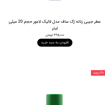
عطر جیبی زنانه ژک ساف مدل لالیک لامور حجم 20 میلی
لیتر
۳۹۵,۰۰۰ تومان
افزودن به سبد خرید
۳۰ درصد