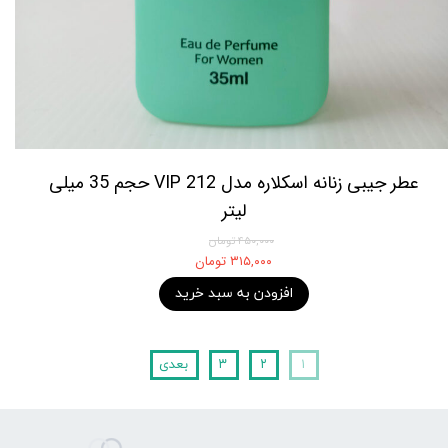
عطر جیبی زنانه اسکلاره مدل 212 VIP حجم 35 میلی
لیتر
۴۵۰,۰۰۰ تومان
۳۱۵,۰۰۰ تومان
افزودن به سبد خرید
۱
۲
۳
بعدی