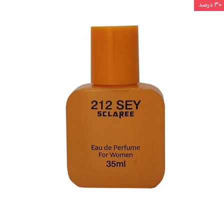
۳۰ درصد