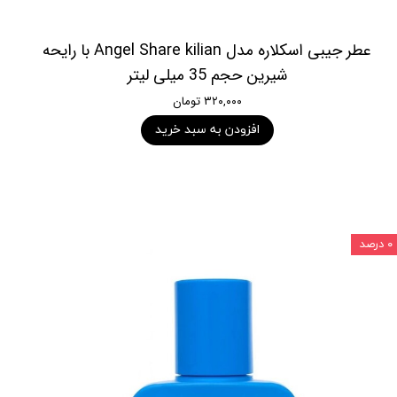
عطر جیبی اسکلاره مدل Angel Share kilian با رایحه
شیرین حجم 35 میلی لیتر
۳۲۰,۰۰۰ تومان
افزودن به سبد خرید
۰ درصد