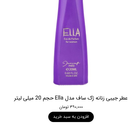
عطر جیبی زنانه ژک ساف مدل Ella حجم 20 میلی لیتر
۳۹۰,۰۰۰ تومان
افزودن به سبد خرید