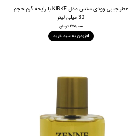
عطر جیبی وودی سنس مدل KIRKE با رایحه گرم حجم
30 میلی لیتر
۲۷۵,۰۰۰ تومان
افزودن به سبد خرید