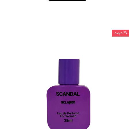
۳۰ درصد