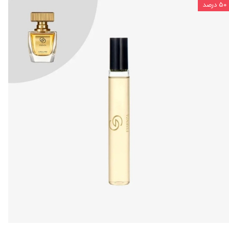
۵۰ درصد