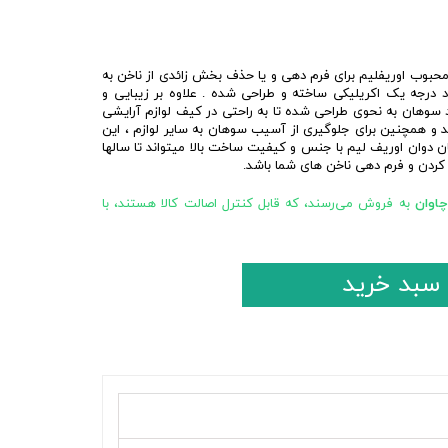
محبوب اوریفلیم برای فرم دهی و یا حذف بخش زائدی از ناخن به
د درجه یک اکریلیکی ساخته و طراحی شده . علاوه بر زیبایی و
د سوهان به نحوی طراحی شده تا به راحتی در کیف لوازم آرایشی
د و همچنین برای جلوگیری از آسیب سوهان به سایر لوازم ، این
ن دوان اوریف لیم با جنس و کیفیت ساخت بالا میتواند تا سالها
 کردن و فرم دهی ناخن های شما باشد.
چاوان
به فروش می‌رسند، که قابل کنترل اصالت کالا هستند، با
 سبد خرید