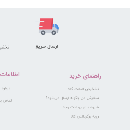
ne Contouring
Brush
ارسال سریع
تخفیف
​اطلاعات
راهنمای خرید
درباره م
تشخیص اصالت کالا
سفارش من چگونه ارسال می‌شود؟
تماس با 
شیوه های پرداخت وجه
رویه برگرداندن کالا