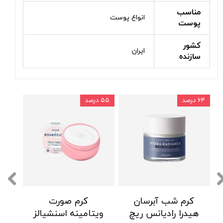
مناسب
انواع پوست
پوست
کشور
ایران
سازنده
۶۴ درصد
۵۵ درصد
کرم شب آبرسان
کرم صورت
هیدرا رادیانس ریچ
ویتامینه اسنشیالز