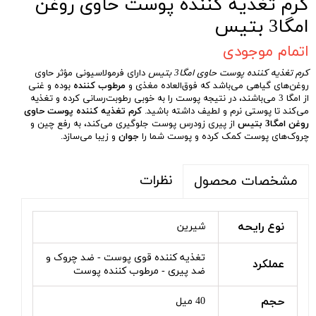
کرم تغذیه کننده پوست حاوی روغن
امگا3 بتیس
اتمام موجودی
کرم تغذیه کننده پوست حاوی امگا3 بتیس
دارای فرمولاسیونی مؤثر حاوی
روغن‌های گیاهی می‌باشد که فوق‌العاده مغذی و
مرطوب کننده
بوده و غنی
از امگا 3 می‌باشند، در نتیجه پوست را به خوبی رطوبت‌رسانی کرده و تغذیه
می‌کند تا پوستی نرم و لطیف داشته باشید.
کرم تغذیه کننده پوست حاوی
روغن امگا3 بتیس
از پیری زودرس پوست جلوگیری می‌کند، به رفع چین و
چروک‌های پوست کمک کرده و پوست شما را
جوان
و زیبا می‌سازد.
نظرات
مشخصات محصول
نوع رایحه
شیرین
تغذیه کننده قوی پوست - ضد چروک و
عملکرد
ضد پیری - مرطوب کننده پوست
حجم
40 میل