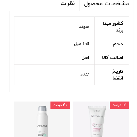
نظرات
مشخصات محصول
کشور مبدا
سوئد
برند
حجم
150 میل
اصالت کالا
اصل
تاریخ
2027
انقضا
۱۷ درصد
۴۰ درصد