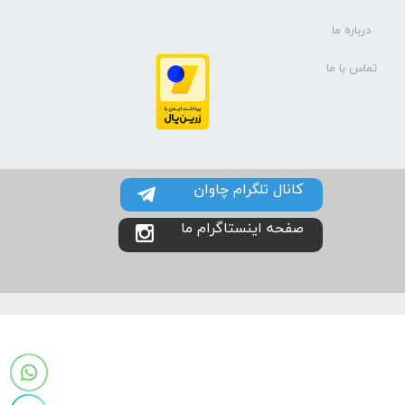
درباره ما
تماس با ما
کانال تلگرام چاوان
صفحه اینستاگرام ما