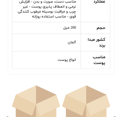
عملکرد
مناسب دست، صورت و بدن - افزایش
نرمی و انعطاف پذیری پوست - غیر
چرب و مراقبت بوسیله مرطوب کنندگی
قوی - مناسب استفاده روزانه
حجم
200 میل
کشور مبدا
آلمان
برند
مناسب
انواع پوست
پوست