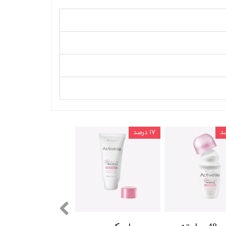
۱۷ درصد