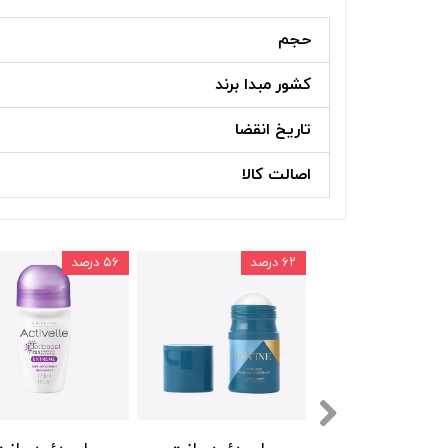
حجم
کشور مبدا برند
تاریخ انقضا
اصالت کالا
۶۲ درصد
۵۶ درصد