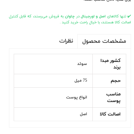
✔️ تنها کالاهای
اصل و اورجینال
در
چاوان
به فروش می‌رسند، که قابل کنترل
اصالت کالا هستند، با خیال راحت خرید کنید .
نظرات
مشخصات محصول
کشور مبدا
سوئد
برند
حجم
75 میل
مناسب
انواع پوست
پوست
اصالت کالا
اصل