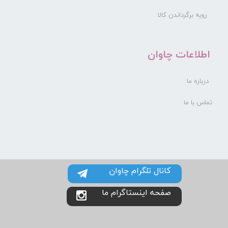
رویه برگرداندن کالا
​اطلاعات چاوان
درباره ما
تماس با ما
کانال تلگرام چاوان
صفحه اینستاگرام ما