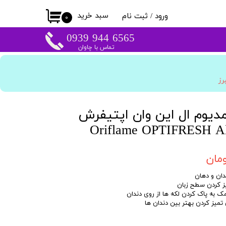
سبد خرید
ورود
/
ثبت نام
۰
حساب کاربری من
​​6565 944 0939
تماس با چاوان
تغییر گذر واژه
سفارشات
برز
خروج از حساب
کاربری
دیوم ال این وان اپتیفرش
Oriflame OPTIFRESH All In On
M
ان و دهان
ز کردن سطح زبان
ک به پاک کردن لکه ها از روی دندان
 تمیز کردن بهتر بین دندان ها