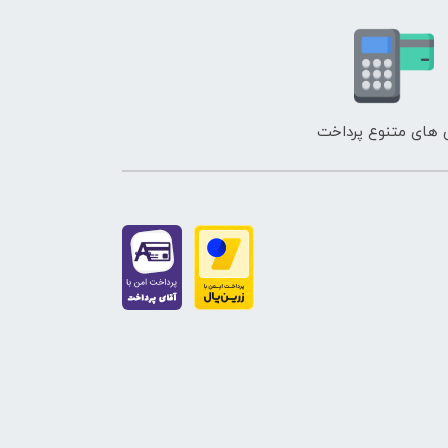
Toothpast
های متنوع پرداخت