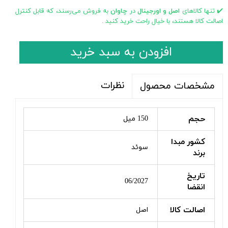
✔️ تنها کالاهای
اصل و اورجینال
در
چاوان
به فروش می‌رسند، که قابل کنترل
اصالت کالا هستند، با خیال راحت خرید کنید .
افزودن به سبد خرید
نظرات
مشخصات محصول
حجم
150 میل
کشور مبدا
سوئد
برند
تاریخ
06/2027
انقضا
اصالت کالا
اصل