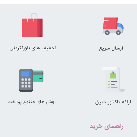
deodorant cream
perspirant
Oriflame
deodorant
تخفیف های باورنکردنی
ارسال سریع
ارائه فاکتور دقیق
روش های متنوع پرداخت
راهنمای خرید