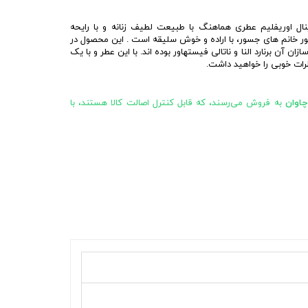
جینال اوریفلیم عطری هماهنگ با طبیعت لطیف زنانه و با رایحه
ور خانم های جسور، با اراده و خوش سلیقه است . این محصول در
 سازان آن برنارد النا و ناتالی فیستهاور بوده اند. با این عطر و با یک
طرات خوبی را خواهید داشت.
چاوان
به فروش می‌رسند، که قابل کنترل اصالت کالا هستند، با