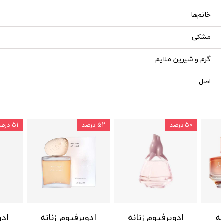
خانم‌ها
مشکی
گرم و شیرین ملایم
اصل
۵۰ درصد
۵۲ درصد
۵۱ درصد
ه
ادوپرفیوم زنانه
ادوپرفیوم زنانه
ادو