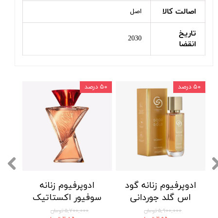
اصالت کالا
اصل
تاریخ
2030
انقضا
۵۰ درصد
۵۰ درصد
ادوپرفیوم زنانه گود
ادوپرفیوم زنانه
اس گلد جوردانی
سوفیور اکستاتیک
گلد اوریفلیم
اوریفلیم So Fever
۵,۹۰۰,۰۰۰ تومان
۵,۷۰۰,۰۰۰ تومان