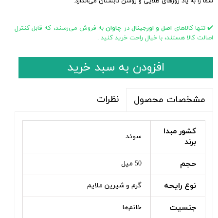
شما را به یاد روزهای طلایی و روشن تابستان می‌اندازد.
✔️ تنها کالاهای
اصل و اورجینال
در
چاوان
به فروش می‌رسند، که قابل کنترل
اصالت کالا هستند، با خیال راحت خرید کنید .
افزودن به سبد خرید
نظرات
مشخصات محصول
کشور مبدا
سوئد
برند
حجم
50 میل
نوع رایحه
گرم و شیرین ملایم
جنسیت
خانم‌ها