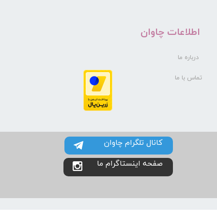
​اطلاعات چاوان
درباره ما
تماس با ما
کانال تلگرام چاوان
صفحه اینستاگرام ما