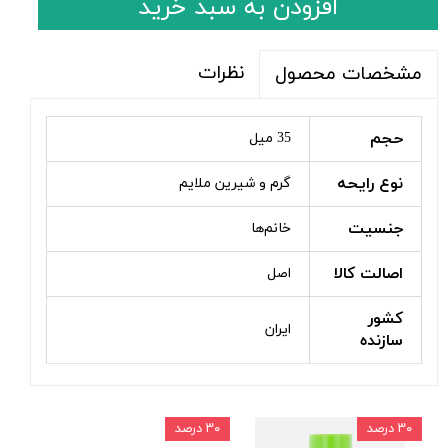
افزودن به سبد خرید
نظرات
مشخصات محصول
حجم
35 میل
نوع رایحه
گرم و شیرین ملایم
جنسیت
خانم‌ها
اصالت کالا
اصل
کشور
ایران
سازنده
۳۰ درصد
۳۰ درصد